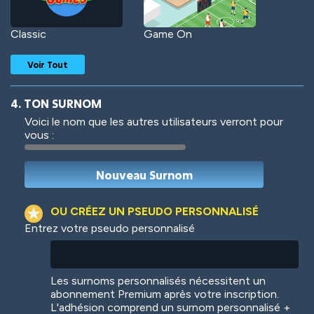
Classic
Game On
Voir Tout
4. TON SURNOM
Voici le nom que les autres utilisateurs verront pour
vous :
Woof
Jungle Cats
OU CRÉEZ UN PSEUDO PERSONNALISÉ
Entrez votre pseudo personnalisé
Colorful
Pow! Bang!
Les surnoms personnalisés nécessitent un
abonnement Premium après votre inscription.
L'adhésion comprend un surnom personnalisé +