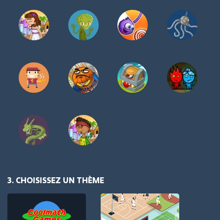
3. CHOISISSEZ UN THÈME