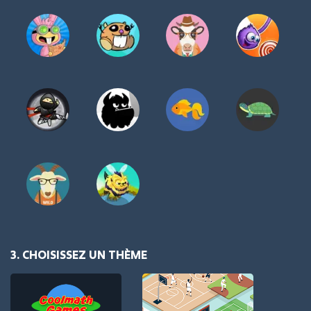
3. CHOISISSEZ UN THÈME