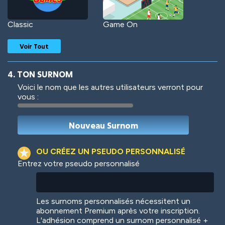
Classic
Game On
Voir Tout
4. TON SURNOM
Voici le nom que les autres utilisateurs verront pour
vous :
Woof
Jungle Cats
OU CRÉEZ UN PSEUDO PERSONNALISÉ
Entrez votre pseudo personnalisé
Colorful
Pow! Bang!
Les surnoms personnalisés nécessitent un
abonnement Premium après votre inscription.
L'adhésion comprend un surnom personnalisé +