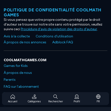
POLITIQUE DE CONFIDENTIALITÉ COOLMATH
GAMES
Si vous pensez que votre propre contenu protégé par le droit
d'auteur se trouve sur notre site sans votre permission, veuillez
suivre ceci
Procédure d'avis de violation des droits d'auteur
.
Avis à la collecte
Conditions d'utilisation
À propos de nos annonces
Adblock FAQ
COOLMATHGAMES.COM
Games for Kids
À propos de nous
Parents
FAQ sur l'abonnement
Prise en charge de l'abonnement
Blog
Accueil
Catégories
Rechercher
Profil
FR
Developers