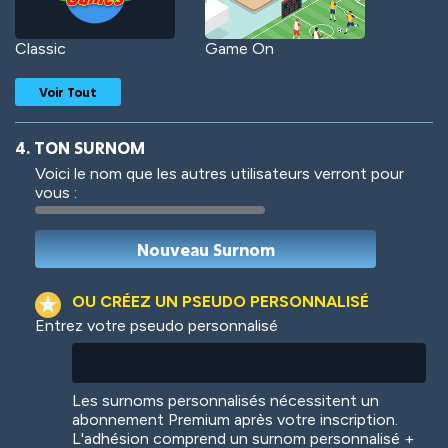
Classic
Game On
Voir Tout
4. TON SURNOM
Voici le nom que les autres utilisateurs verront pour
vous :
Woof
Jungle Cats
OU CRÉEZ UN PSEUDO PERSONNALISÉ
Entrez votre pseudo personnalisé
Colorful
Pow! Bang!
Les surnoms personnalisés nécessitent un
abonnement Premium après votre inscription.
L'adhésion comprend un surnom personnalisé +