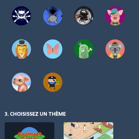
3. CHOISISSEZ UN THÈME