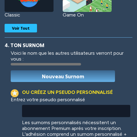
Classic
Game On
Voir Tout
4. TON SURNOM
Voici le nom que les autres utilisateurs verront pour
vous :
Woof
Jungle Cats
OU CRÉEZ UN PSEUDO PERSONNALISÉ
Entrez votre pseudo personnalisé
Colorful
Pow! Bang!
Les surnoms personnalisés nécessitent un
abonnement Premium après votre inscription.
L'adhésion comprend un surnom personnalisé +