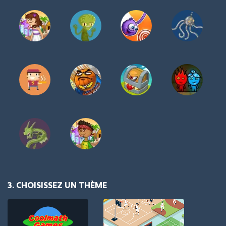
3. CHOISISSEZ UN THÈME