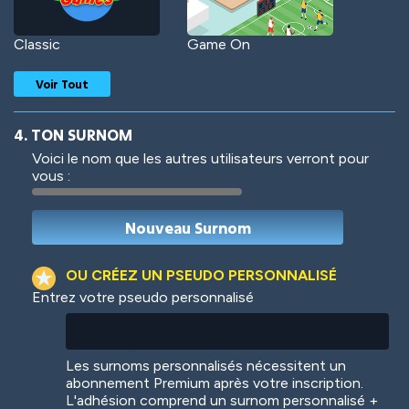
Classic
Game On
Voir Tout
4. TON SURNOM
Voici le nom que les autres utilisateurs verront pour
vous :
Woof
Jungle Cats
OU CRÉEZ UN PSEUDO PERSONNALISÉ
Entrez votre pseudo personnalisé
Colorful
Pow! Bang!
Les surnoms personnalisés nécessitent un
abonnement Premium après votre inscription.
L'adhésion comprend un surnom personnalisé +