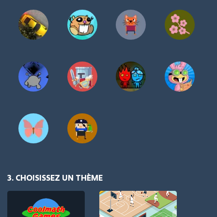
3. CHOISISSEZ UN THÈME