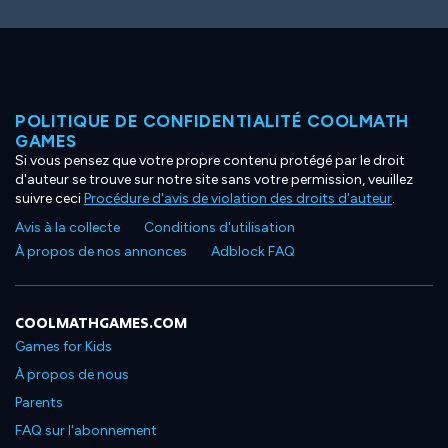
POLITIQUE DE CONFIDENTIALITÉ COOLMATH
GAMES
Si vous pensez que votre propre contenu protégé par le droit
d'auteur se trouve sur notre site sans votre permission, veuillez
suivre ceci
Procédure d'avis de violation des droits d'auteur
.
Avis à la collecte
Conditions d'utilisation
À propos de nos annonces
Adblock FAQ
COOLMATHGAMES.COM
Games for Kids
À propos de nous
Parents
FAQ sur l'abonnement