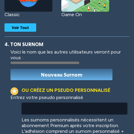
Classic
Game On
Voir Tout
4. TON SURNOM
Voici le nom que les autres utilisateurs verront pour
vous :
Woof
Jungle Cats
OU CRÉEZ UN PSEUDO PERSONNALISÉ
Entrez votre pseudo personnalisé
Colorful
Pow! Bang!
Les surnoms personnalisés nécessitent un
abonnement Premium après votre inscription.
L'adhésion comprend un surnom personnalisé +