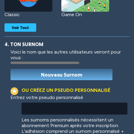
Classic
Game On
Voir Tout
4. TON SURNOM
Voici le nom que les autres utilisateurs verront pour
vous :
Woof
Jungle Cats
OU CRÉEZ UN PSEUDO PERSONNALISÉ
Entrez votre pseudo personnalisé
Colorful
Pow! Bang!
Les surnoms personnalisés nécessitent un
abonnement Premium après votre inscription.
L'adhésion comprend un surnom personnalisé +