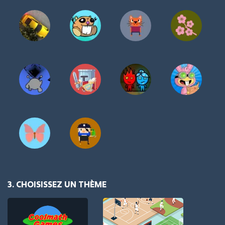
3. CHOISISSEZ UN THÈME