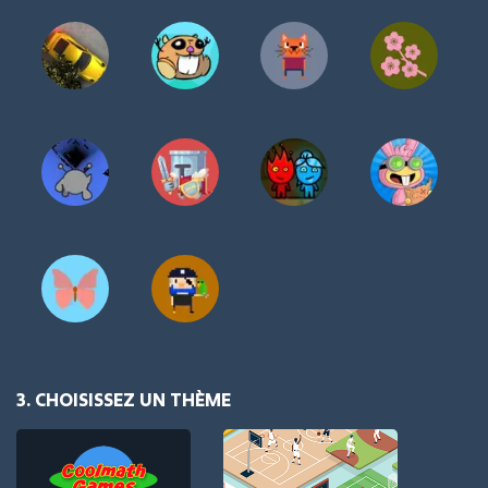
3. CHOISISSEZ UN THÈME