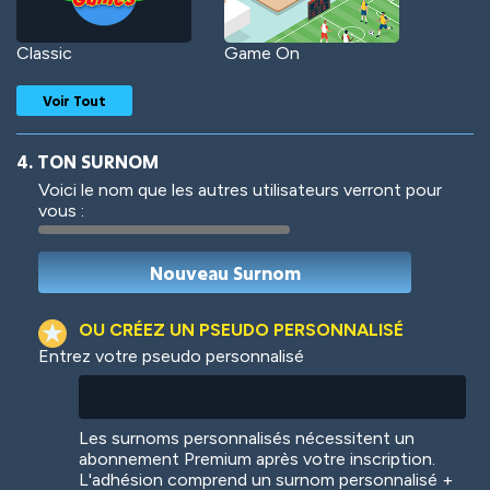
Classic
Game On
Voir Tout
4. TON SURNOM
Voici le nom que les autres utilisateurs verront pour
vous :
Woof
Jungle Cats
OU CRÉEZ UN PSEUDO PERSONNALISÉ
Entrez votre pseudo personnalisé
Colorful
Pow! Bang!
Les surnoms personnalisés nécessitent un
abonnement Premium après votre inscription.
L'adhésion comprend un surnom personnalisé +