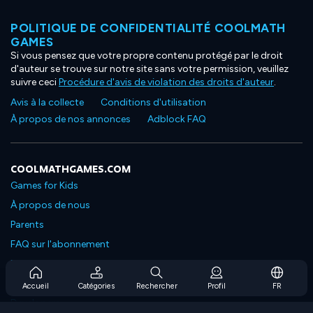
POLITIQUE DE CONFIDENTIALITÉ COOLMATH
GAMES
Si vous pensez que votre propre contenu protégé par le droit
d'auteur se trouve sur notre site sans votre permission, veuillez
suivre ceci
Procédure d'avis de violation des droits d'auteur
.
Avis à la collecte
Conditions d'utilisation
À propos de nos annonces
Adblock FAQ
COOLMATHGAMES.COM
Games for Kids
À propos de nous
Parents
FAQ sur l'abonnement
Prise en charge de l'abonnement
Blog
Accueil
Catégories
Rechercher
Profil
FR
Developers