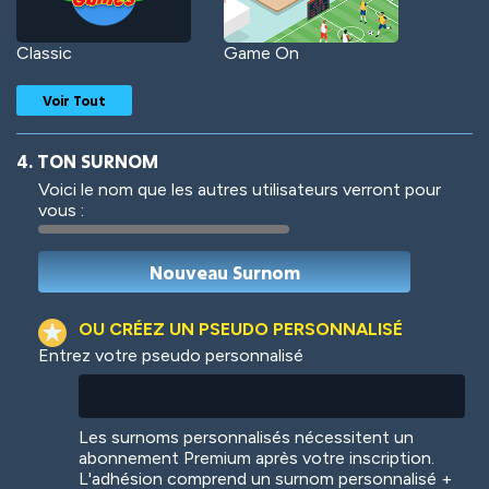
Classic
Game On
Voir Tout
4. TON SURNOM
Voici le nom que les autres utilisateurs verront pour
vous :
Woof
Jungle Cats
OU CRÉEZ UN PSEUDO PERSONNALISÉ
Entrez votre pseudo personnalisé
Colorful
Pow! Bang!
Les surnoms personnalisés nécessitent un
abonnement Premium après votre inscription.
L'adhésion comprend un surnom personnalisé +