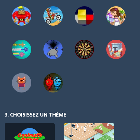
3. CHOISISSEZ UN THÈME