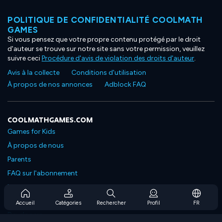
POLITIQUE DE CONFIDENTIALITÉ COOLMATH
GAMES
Si vous pensez que votre propre contenu protégé par le droit
d'auteur se trouve sur notre site sans votre permission, veuillez
suivre ceci
Procédure d'avis de violation des droits d'auteur
.
Avis à la collecte
Conditions d'utilisation
À propos de nos annonces
Adblock FAQ
COOLMATHGAMES.COM
Games for Kids
À propos de nous
Parents
FAQ sur l'abonnement
Prise en charge de l'abonnement
Blog
Accueil
Catégories
Rechercher
Profil
FR
Developers