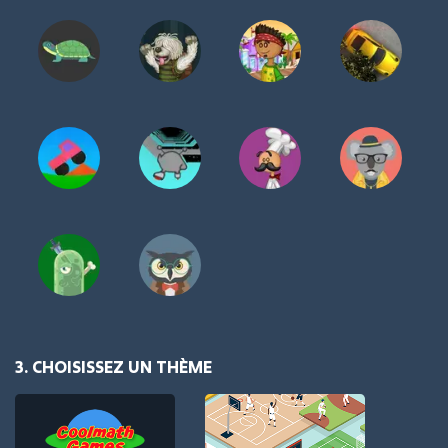
3. CHOISISSEZ UN THÈME