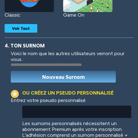
Classic
Game On
Voir Tout
4. TON SURNOM
Voici le nom que les autres utilisateurs verront pour
vous :
Woof
Jungle Cats
OU CRÉEZ UN PSEUDO PERSONNALISÉ
Entrez votre pseudo personnalisé
Colorful
Pow! Bang!
Les surnoms personnalisés nécessitent un
abonnement Premium après votre inscription.
L'adhésion comprend un surnom personnalisé +