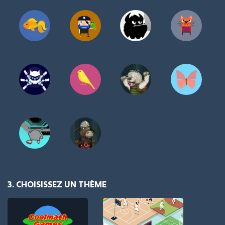
3. CHOISISSEZ UN THÈME