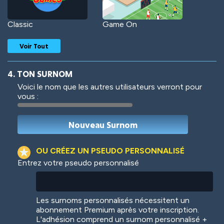
Classic
Game On
Voir Tout
4. TON SURNOM
Voici le nom que les autres utilisateurs verront pour
vous :
Woof
Jungle Cats
OU CRÉEZ UN PSEUDO PERSONNALISÉ
Entrez votre pseudo personnalisé
Colorful
Pow! Bang!
Les surnoms personnalisés nécessitent un
abonnement Premium après votre inscription.
L'adhésion comprend un surnom personnalisé +