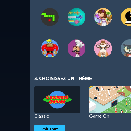
3. CHOISISSEZ UN THÈME
Classic
Game On
Voir Tout