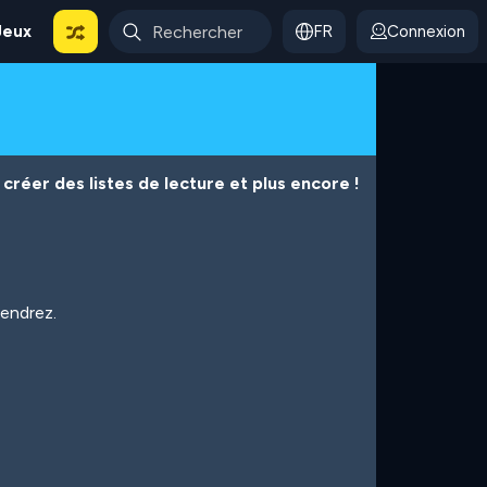
Jeux
FR
Connexion
créer des listes de lecture et plus encore !
iendrez.