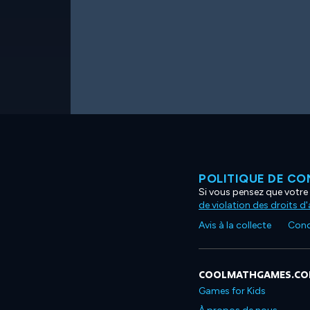
POLITIQUE DE CO
Si vous pensez que votre 
de violation des droits d
Avis à la collecte
Condi
COOLMATHGAMES.C
Games for Kids