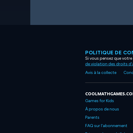
POLITIQUE DE CO
Si vous pensez que votre 
de violation des droits d
Avis à la collecte
Condi
COOLMATHGAMES.C
Games for Kids
À propos de nous
Parents
FAQ sur l'abonnement