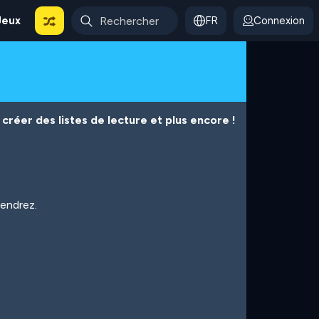
Jeux
FR
Connexion
créer des listes de lecture et plus encore !
iendrez.