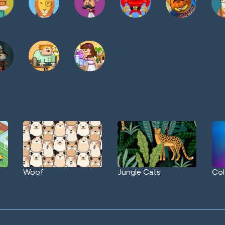
Woof
Jungle Cats
Col