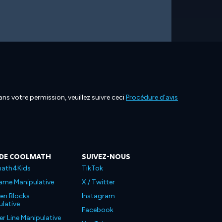
ns votre permission, veuillez suivre ceci
Procédure d'avis
 DE COOLMATH
SUIVEZ-NOUS
ath4Kids
TikTok
ame Manipulative
X / Twitter
en Blocks
Instagram
lative
Facebook
 Line Manipulative