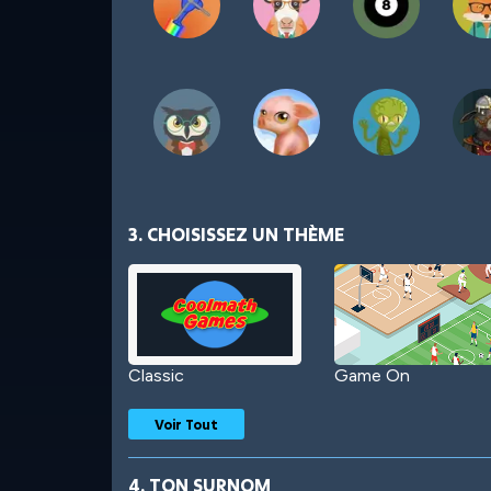
3. CHOISISSEZ UN THÈME
Classic
Game On
Voir Tout
4. TON SURNOM