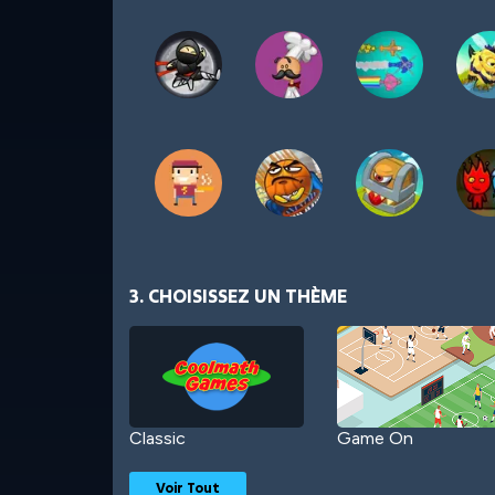
3. CHOISISSEZ UN THÈME
Classic
Game On
Voir Tout