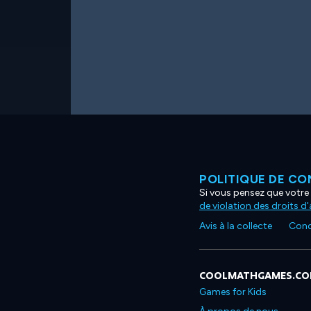
POLITIQUE DE CO
Si vous pensez que votre 
de violation des droits d
Avis à la collecte
Condi
COOLMATHGAMES.C
Games for Kids