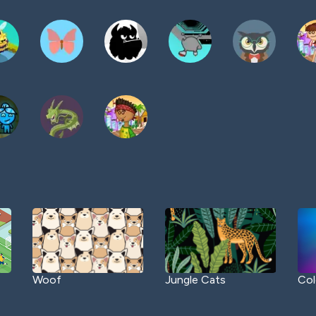
Woof
Jungle Cats
Col