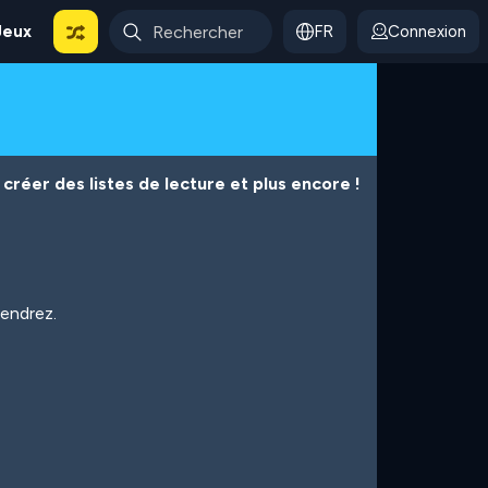
Jeux
FR
Connexion
créer des listes de lecture et plus encore !
iendrez.