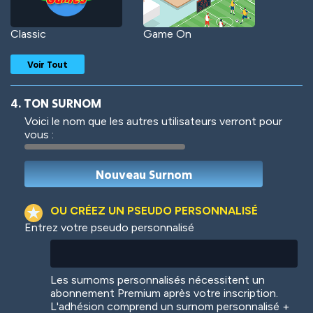
Classic
Game On
Voir Tout
4. TON SURNOM
Voici le nom que les autres utilisateurs verront pour
vous :
Woof
Jungle Cats
OU CRÉEZ UN PSEUDO PERSONNALISÉ
Entrez votre pseudo personnalisé
Colorful
Pow! Bang!
Les surnoms personnalisés nécessitent un
abonnement Premium après votre inscription.
L'adhésion comprend un surnom personnalisé +