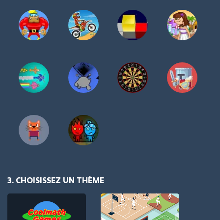
3. CHOISISSEZ UN THÈME