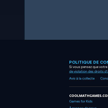
POLITIQUE DE CO
Si vous pensez que votre 
de violation des droits d
Avis à la collecte
Condi
COOLMATHGAMES.C
Games for Kids