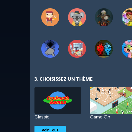
3. CHOISISSEZ UN THÈME
Classic
Game On
Voir Tout