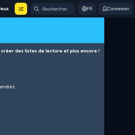
Jeux
FR
Connexion
créer des listes de lecture et plus encore !
iendrez.