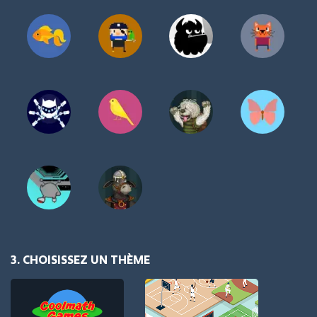
3. CHOISISSEZ UN THÈME