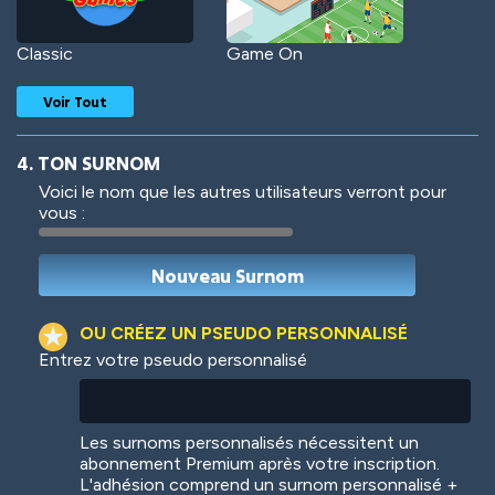
Classic
Game On
Voir Tout
4. TON SURNOM
Voici le nom que les autres utilisateurs verront pour
vous :
Woof
Jungle Cats
OU CRÉEZ UN PSEUDO PERSONNALISÉ
Entrez votre pseudo personnalisé
Colorful
Pow! Bang!
Les surnoms personnalisés nécessitent un
abonnement Premium après votre inscription.
L'adhésion comprend un surnom personnalisé +