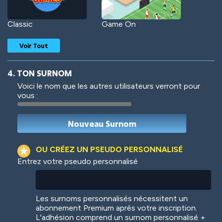
Classic
Game On
Voir Tout
4. TON SURNOM
Voici le nom que les autres utilisateurs verront pour
vous :
Woof
Jungle Cats
OU CRÉEZ UN PSEUDO PERSONNALISÉ
Entrez votre pseudo personnalisé
Colorful
Pow! Bang!
Les surnoms personnalisés nécessitent un
abonnement Premium après votre inscription.
L'adhésion comprend un surnom personnalisé +