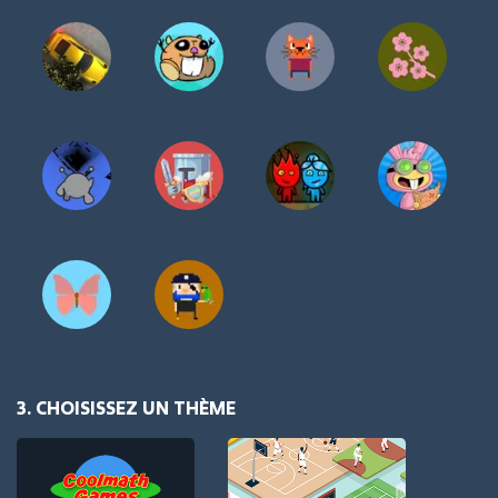
3. CHOISISSEZ UN THÈME