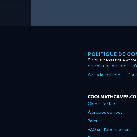
POLITIQUE DE CO
Si vous pensez que votre 
de violation des droits d
Avis à la collecte
Condi
COOLMATHGAMES.C
Games for Kids
À propos de nous
Parents
FAQ sur l'abonnement