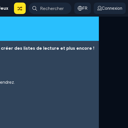
Jeux
FR
Connexion
créer des listes de lecture et plus encore !
iendrez.