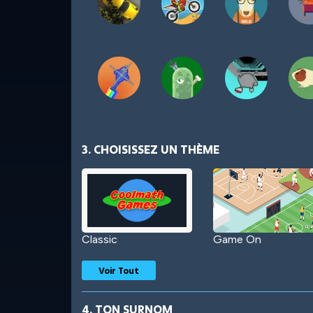
3. CHOISISSEZ UN THÈME
Classic
Game On
Voir Tout
4. TON SURNOM