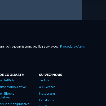
ns votre permission, veuillez suivre ceci
Procédure d'avis
 DE COOLMATH
SUIVEZ-NOUS
ath4Kids
TikTok
ame Manipulative
X / Twitter
en Blocks
Instagram
lative
Facebook
 Line Manipulative