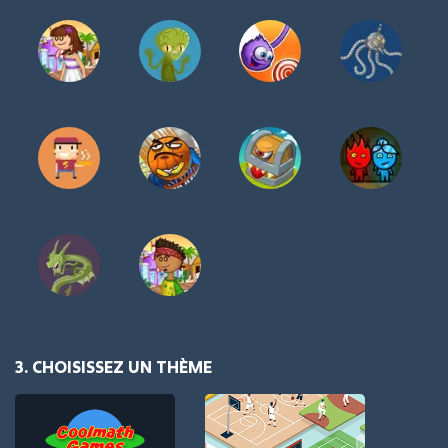
3. CHOISISSEZ UN THÈME