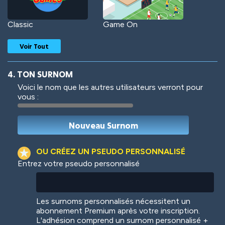
Classic
Game On
Voir Tout
4. TON SURNOM
Voici le nom que les autres utilisateurs verront pour
vous :
Woof
Jungle Cats
OU CRÉEZ UN PSEUDO PERSONNALISÉ
Entrez votre pseudo personnalisé
Colorful
Pow! Bang!
Les surnoms personnalisés nécessitent un
abonnement Premium après votre inscription.
L'adhésion comprend un surnom personnalisé +