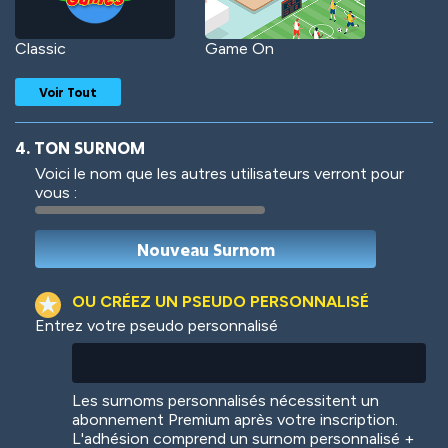
Classic
Game On
Voir Tout
4. TON SURNOM
Voici le nom que les autres utilisateurs verront pour
vous :
Woof
Jungle Cats
OU CRÉEZ UN PSEUDO PERSONNALISÉ
Entrez votre pseudo personnalisé
Colorful
Pow! Bang!
Les surnoms personnalisés nécessitent un
abonnement Premium après votre inscription.
L'adhésion comprend un surnom personnalisé +