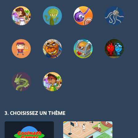
3. CHOISISSEZ UN THÈME