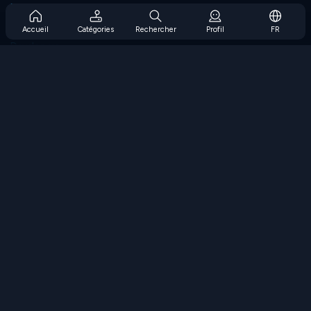
Prise en charge de l'abonnement
Blog
Accueil
Catégories
Rechercher
Profil
FR
Developers
NOUS CONTACTER
Accessibility
PARCOURIR LES JEUX
Jeux de stratégie
Jeux d'adresse
Jeux de nombres
Jeux de logique
Jeux de mémoire
Jeux classiques
Jeux scientifiques
Jeux de géographie
Téléchargez nos applications
COOLMATH.COM