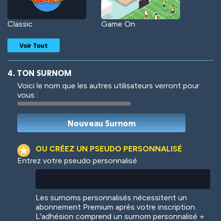
Classic
Game On
Voir Tout
4. TON SURNOM
Voici le nom que les autres utilisateurs verront pour
vous :
Woof
Jungle Cats
OU CRÉEZ UN PSEUDO PERSONNALISÉ
Entrez votre pseudo personnalisé
Colorful
Pow! Bang!
Les surnoms personnalisés nécessitent un
abonnement Premium après votre inscription.
L'adhésion comprend un surnom personnalisé +