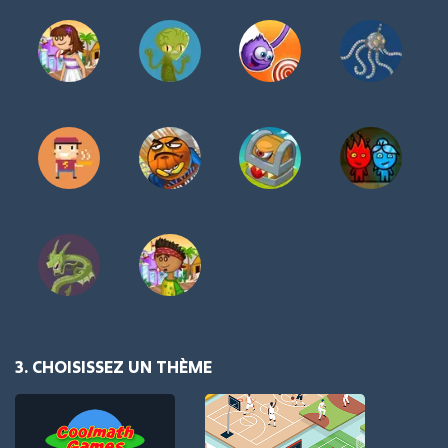
3. CHOISISSEZ UN THÈME