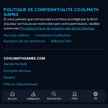
POLITIQUE DE CONFIDENTIALITÉ COOLMATH
GAMES
Si vous pensez que votre propre contenu protégé par le droit
d'auteur se trouve sur notre site sans votre permission, veuillez
suivre ceci
Procédure d'avis de violation des droits d'auteur
.
Avis à la collecte
Conditions d'utilisation
À propos de nos annonces
Adblock FAQ
COOLMATHGAMES.COM
Games for Kids
À propos de nous
Parents
FAQ sur l'abonnement
Prise en charge de l'abonnement
Blog
Accueil
Catégories
Rechercher
Profil
FR
Developers