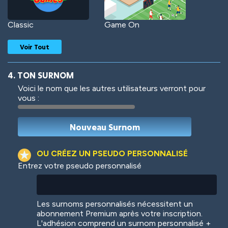
Classic
Game On
Voir Tout
4. TON SURNOM
Voici le nom que les autres utilisateurs verront pour
vous :
Woof
Jungle Cats
OU CRÉEZ UN PSEUDO PERSONNALISÉ
Entrez votre pseudo personnalisé
Colorful
Pow! Bang!
Les surnoms personnalisés nécessitent un
abonnement Premium après votre inscription.
L'adhésion comprend un surnom personnalisé +