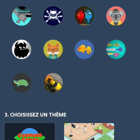
3. CHOISISSEZ UN THÈME