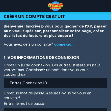
Skip
Skip
Skip
Skip
Aller
to
to
to
to
au
Top
Navigation
Main
Footer
contenu
CRÉER UN COMPTE GRATUIT
of
Content
principal
Page
Bienvenue! Inscrivez-vous pour gagner de l'XP, passer
au niveau supérieur, personnaliser votre page, créer
des listes de lecture et plus encore !
Vous avez déjà un compte?
connexion
.
1. VOS INFORMATIONS DE CONNEXION
Créez un ID de connexion. Les autres utilisateurs ne le
verront pas. Choisissez un nom dont vous vous
souviendrez.
Créer un mot de passe. Assurez-vous de vous en
souvenir!
Entrer le mot de passe