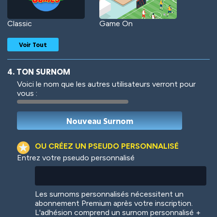
Classic
Game On
Voir Tout
4. TON SURNOM
Voici le nom que les autres utilisateurs verront pour
vous :
Woof
Jungle Cats
OU CRÉEZ UN PSEUDO PERSONNALISÉ
Entrez votre pseudo personnalisé
Colorful
Pow! Bang!
Les surnoms personnalisés nécessitent un
abonnement Premium après votre inscription.
L'adhésion comprend un surnom personnalisé +