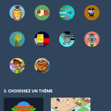
3. CHOISISSEZ UN THÈME