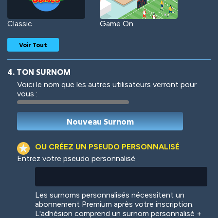
Classic
Game On
Voir Tout
4. TON SURNOM
Voici le nom que les autres utilisateurs verront pour
vous :
Woof
Jungle Cats
OU CRÉEZ UN PSEUDO PERSONNALISÉ
Entrez votre pseudo personnalisé
Colorful
Pow! Bang!
Les surnoms personnalisés nécessitent un
abonnement Premium après votre inscription.
L'adhésion comprend un surnom personnalisé +