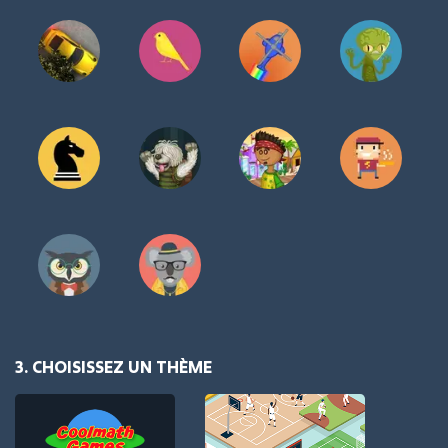
3. CHOISISSEZ UN THÈME