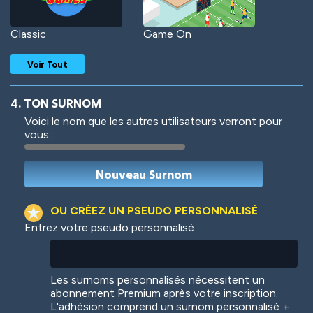
Classic
Game On
Voir Tout
4. TON SURNOM
Voici le nom que les autres utilisateurs verront pour
vous :
Woof
Jungle Cats
OU CRÉEZ UN PSEUDO PERSONNALISÉ
Entrez votre pseudo personnalisé
Colorful
Pow! Bang!
Les surnoms personnalisés nécessitent un
abonnement Premium après votre inscription.
L'adhésion comprend un surnom personnalisé +