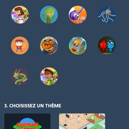
3. CHOISISSEZ UN THÈME