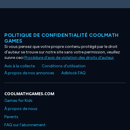
POLITIQUE DE CONFIDENTIALITÉ COOLMATH
GAMES
Si vous pensez que votre propre contenu protégé par le droit
d'auteur se trouve sur notre site sans votre permission, veuillez
suivre ceci
Procédure d'avis de violation des droits d'auteur
.
Avis à la collecte
Conditions d'utilisation
À propos de nos annonces
Adblock FAQ
COOLMATHGAMES.COM
Games for Kids
À propos de nous
Parents
FAQ sur l'abonnement