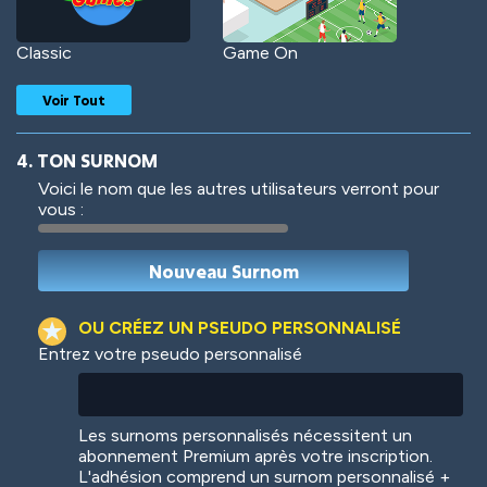
Classic
Game On
Voir Tout
4. TON SURNOM
Voici le nom que les autres utilisateurs verront pour
vous :
Woof
Jungle Cats
OU CRÉEZ UN PSEUDO PERSONNALISÉ
Entrez votre pseudo personnalisé
Colorful
Pow! Bang!
Les surnoms personnalisés nécessitent un
abonnement Premium après votre inscription.
L'adhésion comprend un surnom personnalisé +