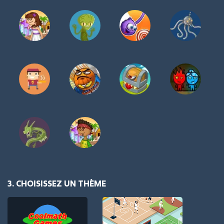
3. CHOISISSEZ UN THÈME