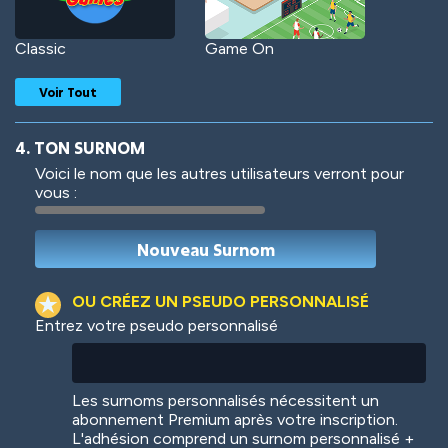
Classic
Game On
Voir Tout
4. TON SURNOM
Voici le nom que les autres utilisateurs verront pour
vous :
Woof
Jungle Cats
OU CRÉEZ UN PSEUDO PERSONNALISÉ
Entrez votre pseudo personnalisé
Colorful
Pow! Bang!
Les surnoms personnalisés nécessitent un
abonnement Premium après votre inscription.
L'adhésion comprend un surnom personnalisé +