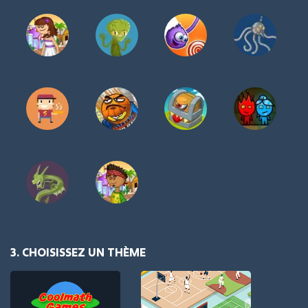
3. CHOISISSEZ UN THÈME