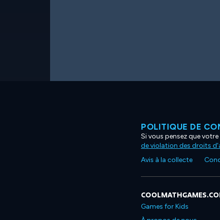
POLITIQUE DE CO
Si vous pensez que votre 
de violation des droits d
Avis à la collecte
Condi
COOLMATHGAMES.C
Games for Kids