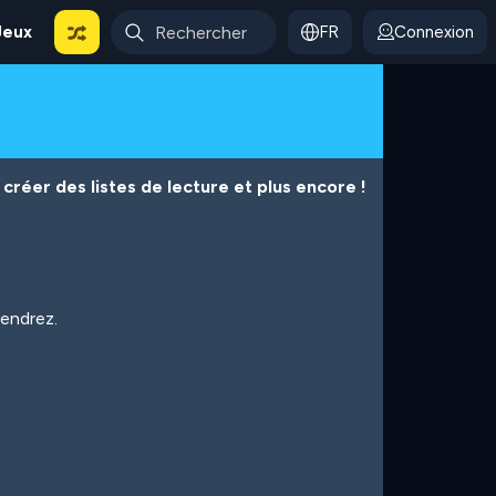
Jeux
FR
Connexion
créer des listes de lecture et plus encore !
iendrez.