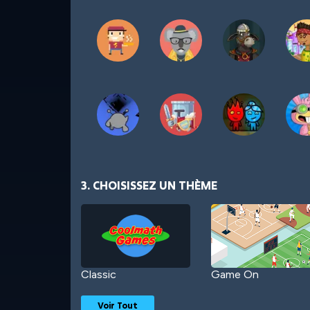
3. CHOISISSEZ UN THÈME
Classic
Game On
Voir Tout