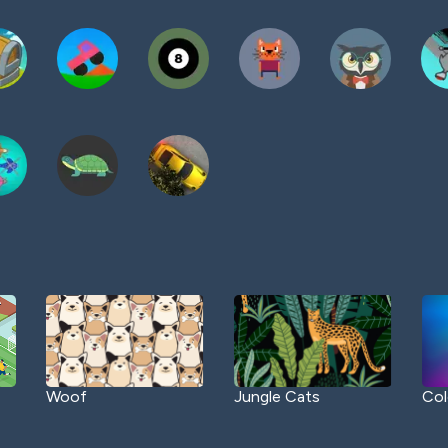
Woof
Jungle Cats
Col