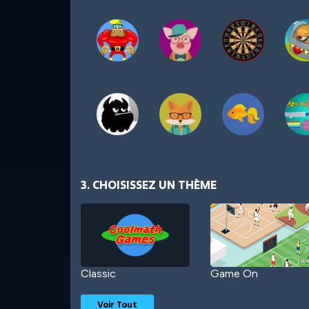
3. CHOISISSEZ UN THÈME
Classic
Game On
Voir Tout