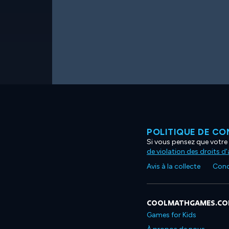
POLITIQUE DE CO
Si vous pensez que votre 
de violation des droits d
Avis à la collecte
Condi
COOLMATHGAMES.C
Games for Kids