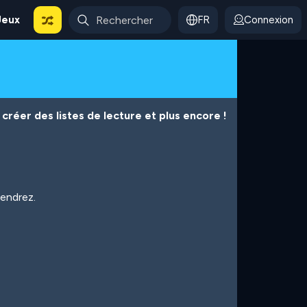
Jeux
FR
Connexion
créer des listes de lecture et plus encore !
iendrez.