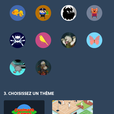
3. CHOISISSEZ UN THÈME