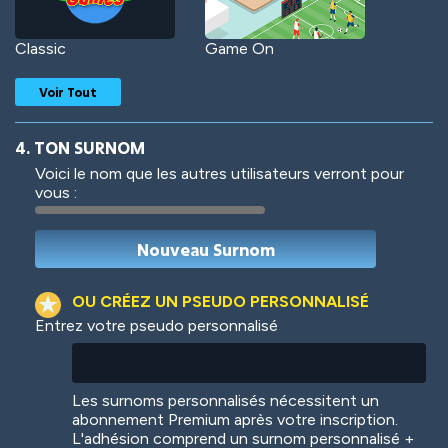
Classic
Game On
Voir Tout
4. TON SURNOM
Voici le nom que les autres utilisateurs verront pour
vous :
Woof
Jungle Cats
OU CRÉEZ UN PSEUDO PERSONNALISÉ
Entrez votre pseudo personnalisé
Colorful
Pow! Bang!
Les surnoms personnalisés nécessitent un
abonnement Premium après votre inscription.
L'adhésion comprend un surnom personnalisé +