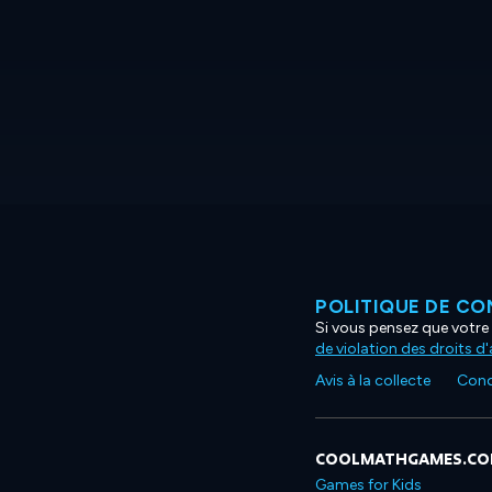
POLITIQUE DE CO
Si vous pensez que votre 
de violation des droits d
Avis à la collecte
Condi
COOLMATHGAMES.C
Games for Kids