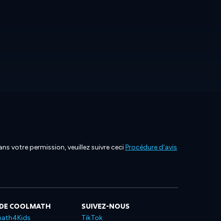
ns votre permission, veuillez suivre ceci
Procédure d'avis
 DE COOLMATH
SUIVEZ-NOUS
ath4Kids
TikTok