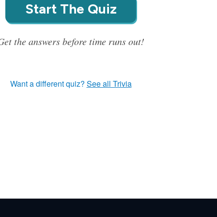
Start The Quiz
Get the answers before time runs out!
Want a different quiz?
See all Trivia