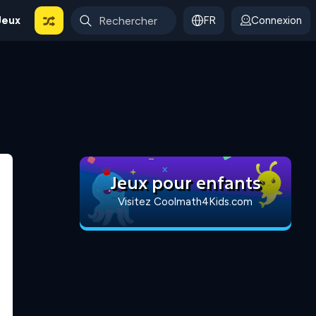
Jeux
FR
Connexion
Jeux pour enfants
Visitez Coolmath4Kids.com