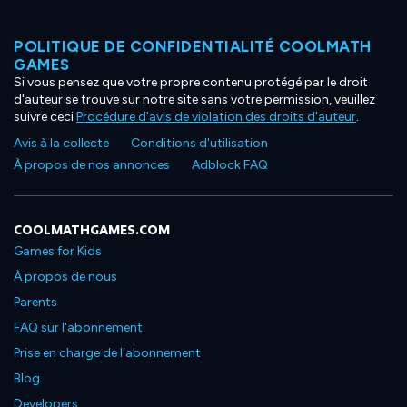
POLITIQUE DE CONFIDENTIALITÉ COOLMATH
GAMES
Si vous pensez que votre propre contenu protégé par le droit
d'auteur se trouve sur notre site sans votre permission, veuillez
suivre ceci
Procédure d'avis de violation des droits d'auteur
.
Avis à la collecte
Conditions d'utilisation
À propos de nos annonces
Adblock FAQ
COOLMATHGAMES.COM
Games for Kids
À propos de nous
Parents
FAQ sur l'abonnement
Prise en charge de l'abonnement
Blog
Developers