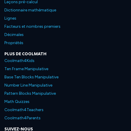
Leçons pré-calcul
Dictionnaire mathématique
Lignes
Facteurs et nombres premiers
Décimales
Propriétés
PLUS DE COOLMATH
Coolmath4Kids
Ten Frame Manipulative
Base Ten Blocks Manipulative
Number Line Manipulative
Pattern Blocks Manipulative
Math Quizzes
Coolmath4Teachers
Coolmath4Parents
SUIVEZ-NOUS