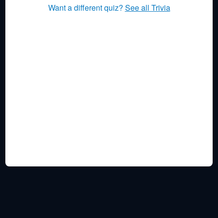
Want a different quiz?
See all Trivia