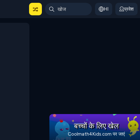
HI
प्रवेश
बच्चों के लिए खेल
Coolmath4Kids.com पर जाएं