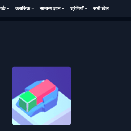
तर्क
क्लासिक
सामान्य ज्ञान
श्रेणियाँ
सभी खेल
ow
Show
Show
Show
Show
bmenu
Submenu
Submenu
Submenu
Submenu
For
For
For
For
तर्क
क्लासिक
सामान्य
श्रेणियाँ
ज्ञान