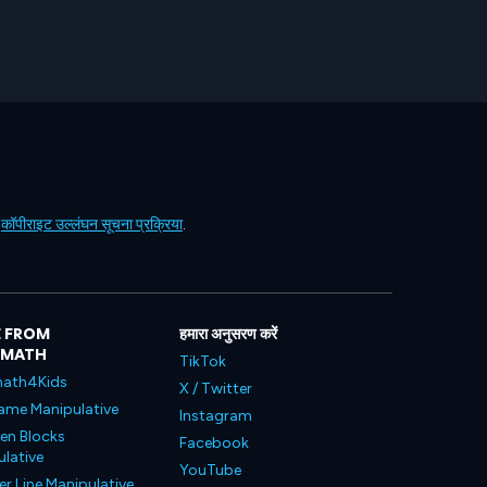
ं
कॉपीराइट उल्लंघन सूचना प्रक्रिया
.
 FROM
हमारा अनुसरण करें
LMATH
TikTok
ath4Kids
X / Twitter
ame Manipulative
Instagram
en Blocks
Facebook
lative
YouTube
 Line Manipulative