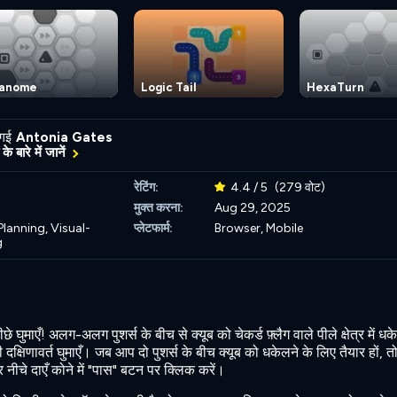
anome
Logic Tail
HexaTurn
 गई
Antonia Gates
के बारे में जानें
रेटिंग:
4.4 / 5
(279 वोट)
मुक्त करना:
Aug 29, 2025
Planning,
Visual-
प्लेटफार्म:
Browser, Mobile
g
छे घुमाएँ! अलग-अलग पुशर्स के बीच से क्यूब को चेकर्ड फ़्लैग वाले पीले क्षेत्र में ध
्षिणावर्त घुमाएँ। जब आप दो पुशर्स के बीच क्यूब को धकेलने के लिए तैयार हों, त
र नीचे दाएँ कोने में "पास" बटन पर क्लिक करें।