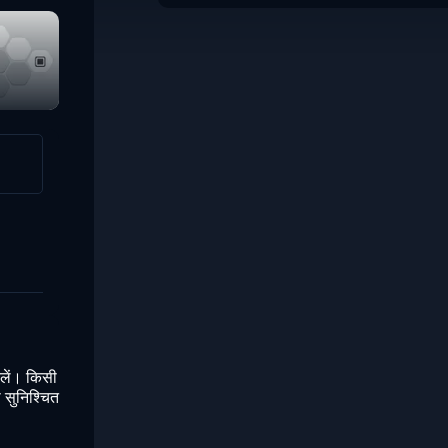
Dotless
Fillall
केलें। किसी
ो सुनिश्चित