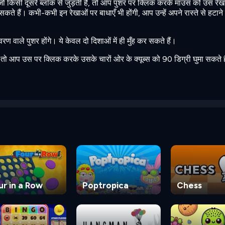
जो किसी दूसरे ब्लॉक से जुड़ती है, तो आप पुशर पर क्लिक करके माउस को उस रेख
े हैं। कभी-कभी इन रेखाओं पर बाधाएँ भी होंगी, आप उन्हें अपने रास्ते से हटाने
वरण वाले पुशर होंगे। ये केवल दो दिशाओं में ही मुँह कर सकते हैं।
ै, तो आप उस पर क्लिक करके उसके चारों ओर के क्यूब्स को 90 डिग्री घुमा सकते 
!
ur in a Row
Poptropica
Chess