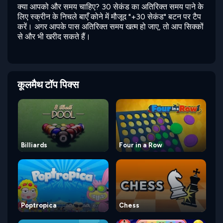
क्या आपको और समय चाहिए? 30 सेकंड का अतिरिक्त समय पाने के
लिए स्क्रीन के निचले बाएँ कोने में मौजूद "+30 सेकंड" बटन पर टैप
करें। अगर आपके पास अतिरिक्त समय खत्म हो जाए, तो आप सिक्कों
से और भी खरीद सकते हैं।
कूलमैथ टॉप पिक्स
Billiards
Four in a Row
Poptropica
Chess