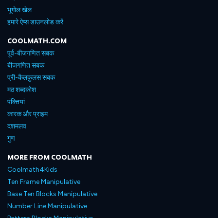
भूगोल खेल
हमारे ऐप्स डाउनलोड करें
COOLMATH.COM
पूर्व-बीजगणित सबक
बीजगणित सबक
प्री-कैलकुलस सबक
मठ शब्दकोश
पंक्तियां
कारक और प्राइम
दशमलव
गुण
MORE FROM COOLMATH
Coolmath4Kids
Ten Frame Manipulative
Base Ten Blocks Manipulative
Number Line Manipulative