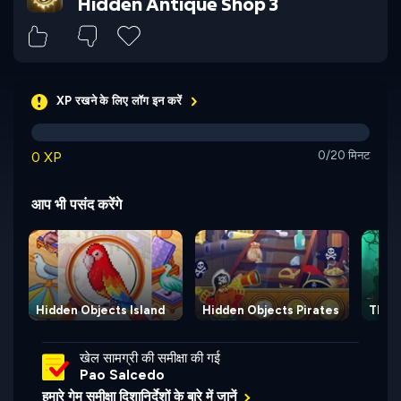
Hidden Antique Shop 3
XP रखने के लिए लॉग इन करें
0 XP
0/20 मिनट
आप भी पसंद करेंगे
Hidden Objects Island
Hidden Objects Pirates
The 
खेल सामग्री की समीक्षा की गई
Pao Salcedo
हमारे गेम समीक्षा दिशानिर्देशों के बारे में जानें