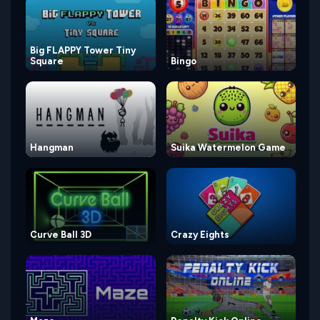
Big FLAPPY Tower Tiny
Square
Bingo
Hangman
Suika Watermelon Game
Curve Ball 3D
Crazy Eights