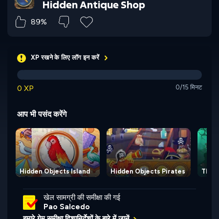
Hidden Antique Shop
89%
XP रखने के लिए लॉग इन करें
0 XP
0/15 मिनट
आप भी पसंद करेंगे
Hidden Objects Island
Hidden Objects Pirates
The 
खेल सामग्री की समीक्षा की गई
Pao Salcedo
हमारे गेम समीक्षा दिशानिर्देशों के बारे में जानें