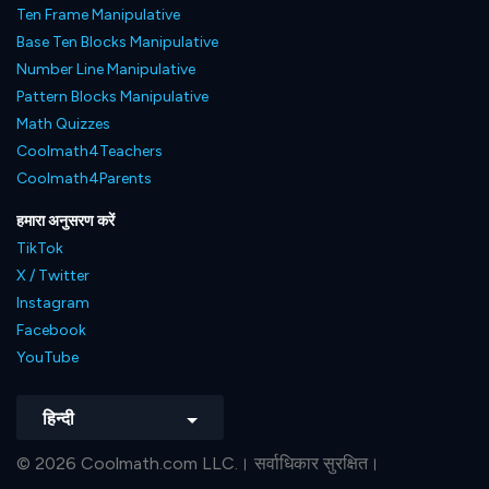
Ten Frame Manipulative
Base Ten Blocks Manipulative
Number Line Manipulative
Pattern Blocks Manipulative
Math Quizzes
Coolmath4Teachers
Coolmath4Parents
हमारा अनुसरण करें
TikTok
X / Twitter
Instagram
Facebook
YouTube
हिन्दी
© 2026 Coolmath.com LLC.। सर्वाधिकार सुरक्षित।