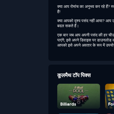
क्या आप रोमांच का अनुभव कर रहे हैं? स
है!
क्या आपको दृश्य पसंद नहीं आया? आप ऊपर
बदल सकते हैं।
एक बार जब आप अपनी पसंद की हर चीज़ च
पाएंगे, इसे अपने डिवाइस पर डाउनलोड कर 
आपको इसे अपने अवतार के रूप में उपयो
कूलमैथ टॉप पिक्स
Billiards
Fo