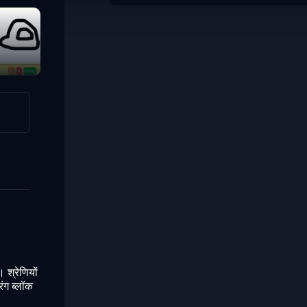
 श्रेणियों
ंग ब्लॉक