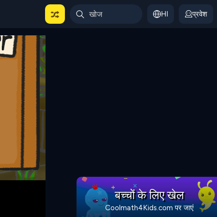
HI
प्रवेश
बच्चों के लिए खेल
Coolmath4Kids.com पर जाएं