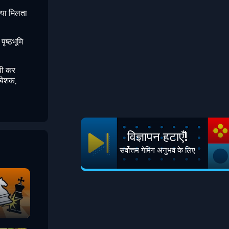
क्या मिलता
ृष्ठभूमि
पी कर
 बेशक,
विज्ञापन हटाएँ!
सर्वोत्तम गेमिंग अनुभव के लिए