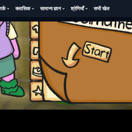
तर्क
क्लासिक
सामान्य ज्ञान
श्रेणियाँ
सभी खेल
ow
Show
Show
Show
Show
bmenu
Submenu
Submenu
Submenu
Submenu
For
For
For
For
तर्क
क्लासिक
सामान्य
श्रेणियाँ
ज्ञान