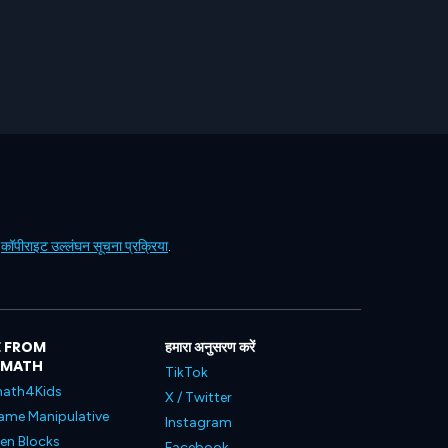
ं
कॉपीराइट उल्लंघन सूचना प्रक्रिया
.
 FROM
हमारा अनुसरण करें
LMATH
TikTok
ath4Kids
X / Twitter
ame Manipulative
Instagram
en Blocks
Facebook