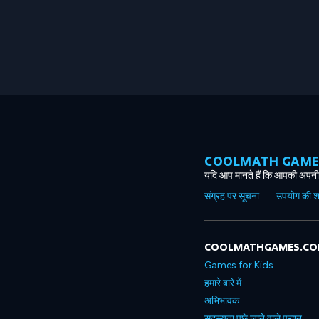
COOLMATH GAMES ग
यदि आप मानते हैं कि आपकी अपनी 
संग्रह पर सूचना
उपयोग की शर्त
COOLMATHGAMES.C
Games for Kids
हमारे बारे में
अभिभावक
सदस्यता पूछे जाने वाले प्रश्न