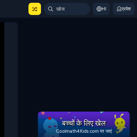
HI
प्रवेश
बच्चों के लिए खेल
Coolmath4Kids.com पर जाएं