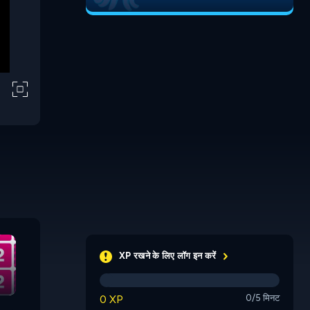
Math's Up
Destroy 
XP रखने के लिए लॉग इन करें
Rullo
0 XP
0/5 मिनट