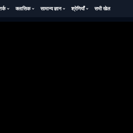
तर्क
क्लासिक
सामान्य ज्ञान
श्रेणियाँ
सभी खेल
ow
Show
Show
Show
Show
bmenu
Submenu
Submenu
Submenu
Submenu
For
For
For
For
तर्क
क्लासिक
सामान्य
श्रेणियाँ
ज्ञान