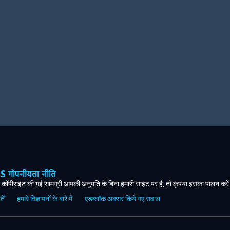
ोपनीयता नीति
कॉपीराइट की गई सामग्री आपकी अनुमति के बिना हमारी साइट पर है, तो कृपया इसका पालन करे
ें
हमारे विज्ञापनों के बारे में
एडब्लॉक अक्सर किये गए सवाल