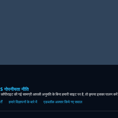
ोपनीयता नीति
कॉपीराइट की गई सामग्री आपकी अनुमति के बिना हमारी साइट पर है, तो कृपया इसका पालन करे
ें
हमारे विज्ञापनों के बारे में
एडब्लॉक अक्सर किये गए सवाल