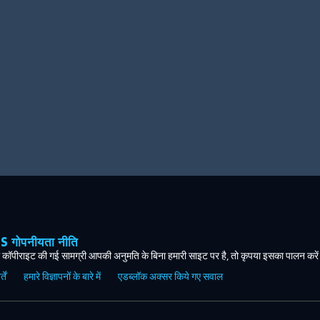
ोपनीयता नीति
कॉपीराइट की गई सामग्री आपकी अनुमति के बिना हमारी साइट पर है, तो कृपया इसका पालन करे
ें
हमारे विज्ञापनों के बारे में
एडब्लॉक अक्सर किये गए सवाल