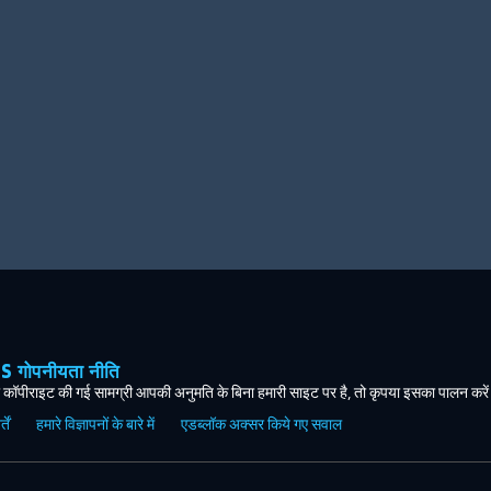
ोपनीयता नीति
कॉपीराइट की गई सामग्री आपकी अनुमति के बिना हमारी साइट पर है, तो कृपया इसका पालन करे
ें
हमारे विज्ञापनों के बारे में
एडब्लॉक अक्सर किये गए सवाल