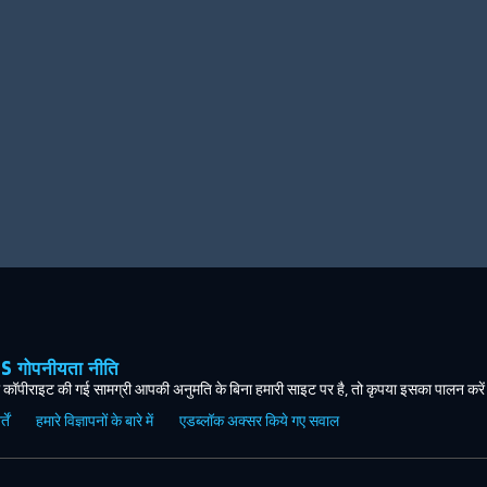
ोपनीयता नीति
कॉपीराइट की गई सामग्री आपकी अनुमति के बिना हमारी साइट पर है, तो कृपया इसका पालन करे
ें
हमारे विज्ञापनों के बारे में
एडब्लॉक अक्सर किये गए सवाल