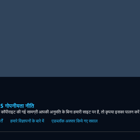
ोपनीयता नीति
कॉपीराइट की गई सामग्री आपकी अनुमति के बिना हमारी साइट पर है, तो कृपया इसका पालन करे
ें
हमारे विज्ञापनों के बारे में
एडब्लॉक अक्सर किये गए सवाल