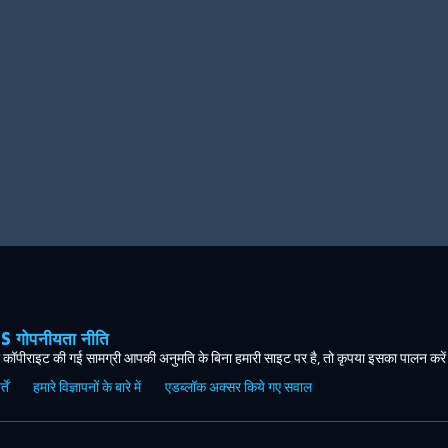
ोपनीयता नीति
कॉपीराइट की गई सामग्री आपकी अनुमति के बिना हमारी साइट पर है, तो कृपया इसका पालन करे
ें
हमारे विज्ञापनों के बारे में
एडब्लॉक अक्सर किये गए सवाल