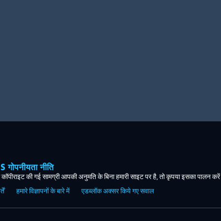
ोपनीयता नीति
कॉपीराइट की गई सामग्री आपकी अनुमति के बिना हमारी साइट पर है, तो कृपया इसका पालन करे
ें
हमारे विज्ञापनों के बारे में
एडब्लॉक अक्सर किये गए सवाल